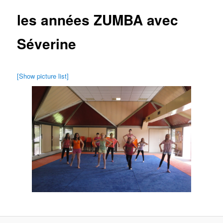
principal
les années ZUMBA avec
Séverine
[Show picture list]