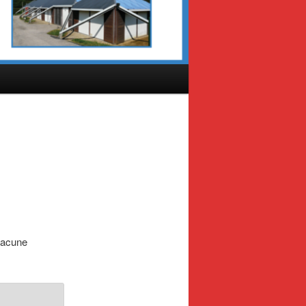
hacune