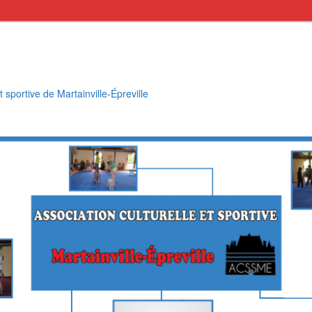
t sportive de Martainville-Épreville