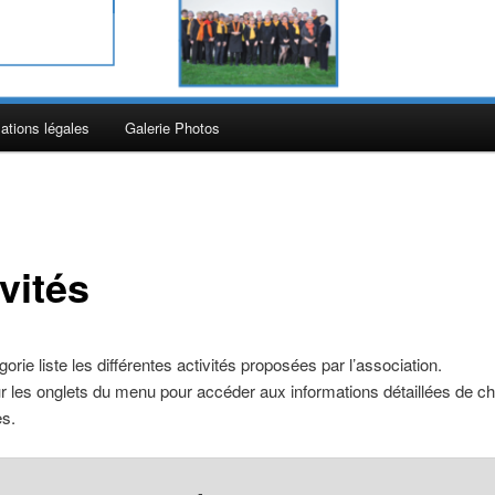
ations légales
Galerie Photos
vités
orie liste les différentes activités proposées par l’association.
r les onglets du menu pour accéder aux informations détaillées de c
es.