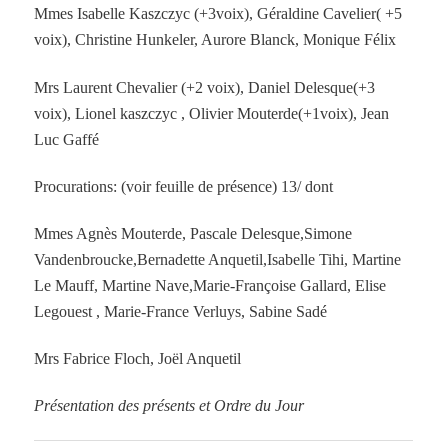
Mmes Isabelle Kaszczyc (+3voix), Géraldine Cavelier( +5
voix), Christine Hunkeler, Aurore Blanck, Monique Félix
Mrs Laurent Chevalier (+2 voix), Daniel Delesque(+3
voix), Lionel kaszczyc , Olivier Mouterde(+1voix), Jean
Luc Gaffé
Procurations: (voir feuille de présence) 13/ dont
Mmes Agnès Mouterde, Pascale Delesque,Simone
Vandenbroucke,Bernadette Anquetil,Isabelle Tihi, Martine
Le Mauff, Martine Nave,Marie-Françoise Gallard, Elise
Legouest , Marie-France Verluys, Sabine Sadé
Mrs Fabrice Floch, Joël Anquetil
Présentation des présents et Ordre du Jour