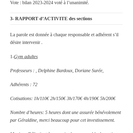
Vote : bilan 2023-2024 voté à l’unanimité.
3- RAPPORT d’ACTIVITE des sections
La parole est donnée à chaque responsable et adhérent s’il
désire intervenir .
1-
Gym adultes
Professeurs : , Delphine Bardoux, Doriane Surée,
Adhérents : 72
Cotisations: 1h/110€ 2h/150€ 3h/170€ 4h/190€ 5h/200€
Nombre d’heures: 5 heures dont une assurée bénévolement
par Géraldine, merci beaucoup pour cet investissement.