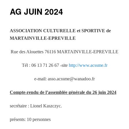
principal
AG JUIN 2024
ASSOCIATION CULTURELLE et SPORTIVE de
MARTAINVILLE-EPREVILLE
Rue des Alouettes 76116
MARTAINVILLE-EPREVILLE
Tél : 06 13 71 26 67 -site
http://www.acssme.fr
e-mail: asso.acssme@wanadoo.fr
Compte-rendu de l’assemblée générale du 26 juin 2024
secrétaire : Lionel Kaszczyc.
présents: 10 personnes