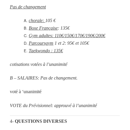
Pas de changement
chorale:
105 €
Boxe Française
: 135€
Gym adultes: 110€/150€/170€/190€/200€
Parcoursgym
1 et 2: 95€ et 105€
Taekwondo : 135€
cotisations votées à l’unanimité
B – SALAIRES: Pas de changement.
voté à ‘unanimité
VOTE du Prévisionnel: approuvé à l’unanimité
4-
QUESTIONS DIVERSES