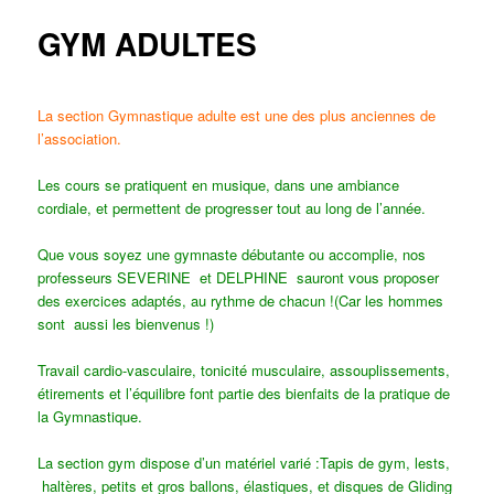
principal
GYM ADULTES
La section Gymnastique adulte est une des plus anciennes de
l’association.
Les cours se pratiquent en musique, dans une ambiance
cordiale, et permettent de progresser tout au long de l’année.
Que vous soyez une gymnaste débutante ou accomplie, nos
professeurs SEVERINE et DELPHINE sauront vous proposer
des exercices adaptés, au rythme de chacun !(Car les hommes
sont aussi les bienvenus !)
Travail cardio-vasculaire, tonicité musculaire, assouplissements,
étirements et l’équilibre font partie des bienfaits de la pratique de
la Gymnastique.
La section gym dispose d’un matériel varié :Tapis de gym, lests,
haltères, petits et gros ballons, élastiques, et disques de Gliding